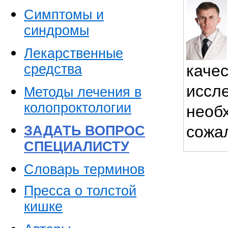
Симптомы и
синдромы
Лекарственные
средства
каче
иссл
Методы лечения в
колопроктологии
необх
сожа
ЗАДАТЬ ВОПРОС
СПЕЦИАЛИСТУ
Словарь терминов
Пресса о толстой
кишке