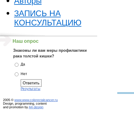
Авторы
ЗАПИСЬ НА
КОНСУЛЬТАЦИЮ
Наш опрос
Знакомы ли вам меры профилактики
рака толстой кишки?
Да
Нет
Результаты
2005 ©
www.www.colorectalcancer.ru
Design, programming, content
and promotion by
A4-design