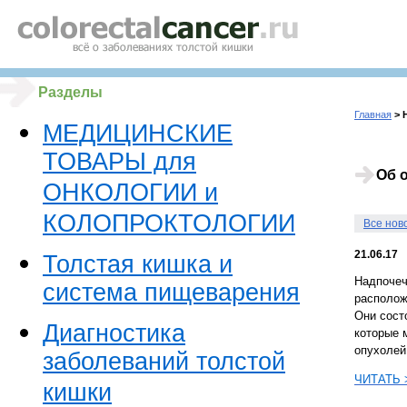
Разделы
Главная
> 
МЕДИЦИНСКИЕ
ТОВАРЫ для
Об 
ОНКОЛОГИИ и
КОЛОПРОКТОЛОГИИ
Все нов
21.06.17
Толстая кишка и
Надпочеч
система пищеварения
располож
Они состо
Диагностика
которые 
опухолей
заболеваний толстой
ЧИТАТЬ 
кишки