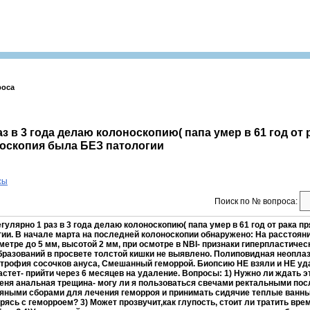
роса
аз в 3 года делаю колоноскопию( папа умер в 61 год от
оноскопия была БЕЗ патологии
сы
Поиск по № вопроса:
егулярно 1 раз в 3 года делаю колоноскопию( папа умер в 61 год от рака пр
ии. В начале марта на последней колоноскопии обнаружено: На расстоянии
метре до 5 мм, высотой 2 мм, при осмотре в NBI- признаки гиперпластичес
разований в просвете толстой кишки не выявлено. Полиповидная неоплаз
ртрофия сосочков ануса, Смешанный геморрой. Биопсию НЕ взяли и НЕ уд
стет- прийти через 6 месяцев на удаление. Вопросы: 1) Нужно ли ждать э
 меня анальная трещина- могу ли я пользоваться свечами ректальными по
вяными сборами для лечения геморроя и принимать сидячие теплые ванны
рясь с геморроем? 3) Может прозвучит,как глупость, стоит ли тратить вре