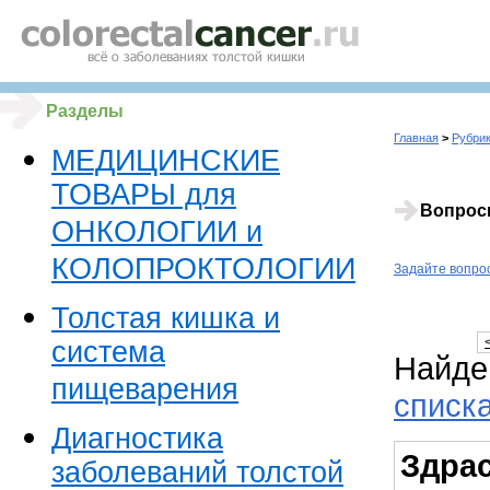
Разделы
Главная
>
Рубрик
МЕДИЦИНСКИЕ
ТОВАРЫ для
Вопрос
ОНКОЛОГИИ и
КОЛОПРОКТОЛОГИИ
Задайте вопро
Толстая кишка и
система
Найде
пищеварения
списк
Диагностика
Здрас
заболеваний толстой